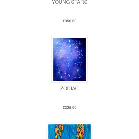
YOUNG STARS
€350,00
ZODIAC
€325,00