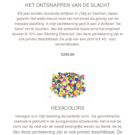
HET ONTSNAPPEN VAN DE SLACHT
Elk jaar worden duizende dolfijnen in (Taiji en Faeröer) Japan
gejacht. Het water kleurd rood van het bloed als gevolg van de
massale slachting. In mijn pentekening geef ik aan 3 dolfijnen "de
kans" om te vluchten. Van elk verkochte kopie en/of het origineel
doneer ik 10% aan Stichting Dierenlot. Van deze pentekening zijn er
ook printen beschikbaar. De prijs van een print is € 45,- excl.
verzendkosten.
€295,00
HEXACOLORS
Hexagon is in mijn beleving de perfecte vorm. De geometrische
zeshoek is gebruikt in de anorganische scheikunde. Het is ook de
vorm van de nest van de meest belangrijke wezen op Aarde: de bij.
Van deze pentekening zijn er ook printen beschikbaar.
De