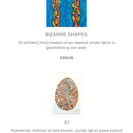
BIZARRE SHAPES
Dit schilderij (Acryl) bestaat uit een tweeluik zonder lijst en is
geschilderd op een doek.
€350,00
EI
Roemeense, motieven en felle kleuren. (zonder lijst en passe-partout)