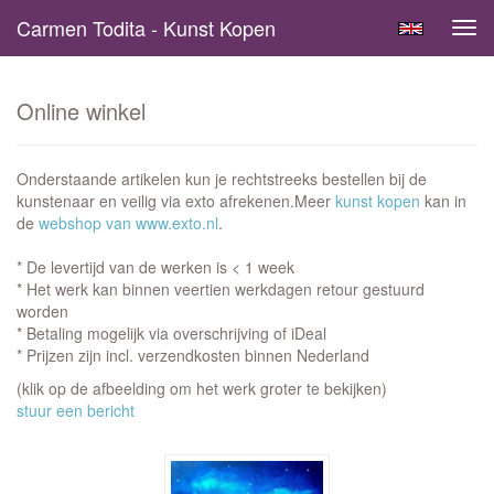
Carmen Todita - Kunst Kopen
Tog
navi
Online winkel
Onderstaande artikelen kun je rechtstreeks bestellen bij de
kunstenaar en veilig via exto afrekenen.Meer
kunst kopen
kan in
de
webshop van www.exto.nl
.
* De levertijd van de werken is < 1 week
* Het werk kan binnen veertien werkdagen retour gestuurd
worden
* Betaling mogelijk via overschrijving of iDeal
* Prijzen zijn incl. verzendkosten binnen Nederland
(klik op de afbeelding om het werk groter te bekijken)
stuur een bericht