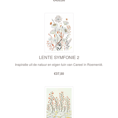
€435,00
LENTE SYMFONIE 2
Inspiratie uit de natuur en eigen tuin van Careel in Roemenië.
€37,50