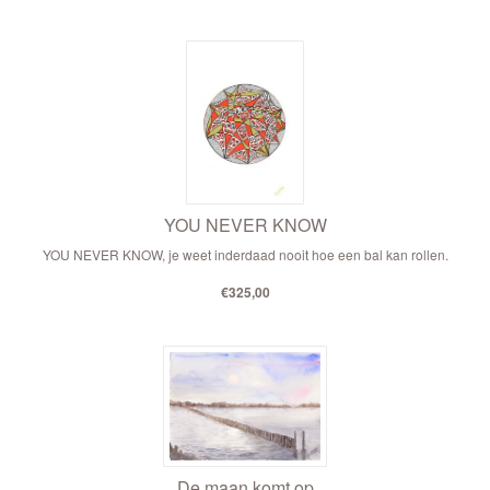
YOU NEVER KNOW
YOU NEVER KNOW, je weet inderdaad nooit hoe een bal kan rollen.
€325,00
De maan komt op