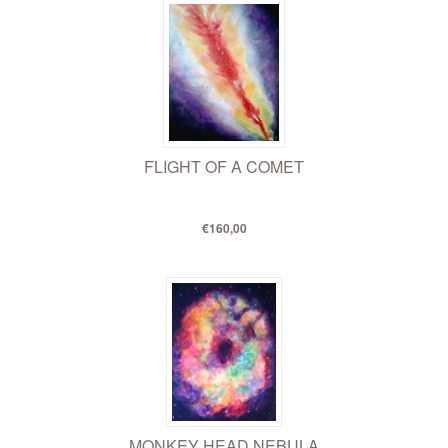
FLIGHT OF A COMET
€160,00
MONKEY HEAD NEBULA