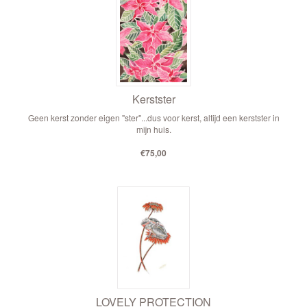
Kerstster
Geen kerst zonder eigen "ster"...dus voor kerst, altijd een kerstster in
mijn huis.
€75,00
LOVELY PROTECTION