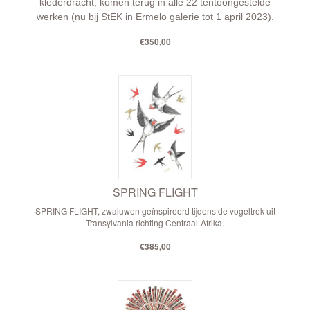
klederdracht, komen terug in alle 22 tentoongestelde
werken (nu bij StEK in Ermelo galerie tot 1 april 2023).
€350,00
SPRING FLIGHT
SPRING FLIGHT, zwaluwen geïnspireerd tijdens de vogeltrek uit
Transylvania richting Centraal-Afrika.
€385,00