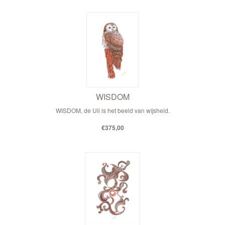
WISDOM
WISDOM, de Uil is het beeld van wijsheid.
€375,00