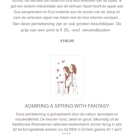
ADAM, het verhaal van Adam en Eva kent iedereen van de bijbel. Ik
gaf een andere interpretatie aan dit verhaal: Adam heeft de appel aan
Eva aangeboden en Eva luisterde aan de advies van de slang en
nam de verboden appel van Adam met de hele ellende vandaan...
Van deze pentekening zijn er ook printen beschikbaar.
De
prijs van een print is € 25,- excl. verzendkosten.
€195,00
ADMIRING A SPRING WITH FANTASY
Deze pentekening is geïnspireerd door de natuur, sprookjes en
vrouwelijkheid. De kleuren rood, zwart en goud, afkomstig uit de
traditionele Roemeense nationale klederdracht, komen terug in alle
22 tentoongestelde werken (nu bij StEK in Ermelo galerie tot 1 april