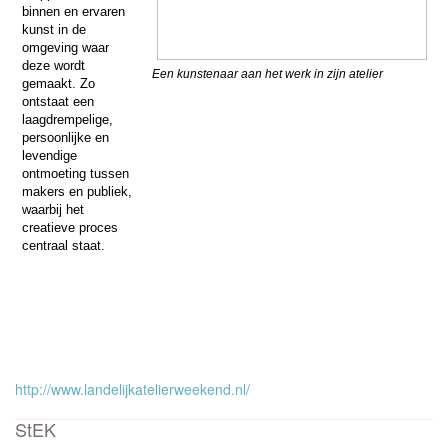
binnen en ervaren
kunst in de
omgeving waar
deze wordt
Een kunstenaar aan het werk in zijn atelier
gemaakt. Zo
ontstaat een
laagdrempelige,
persoonlijke en
levendige
ontmoeting tussen
makers en publiek,
waarbij het
creatieve proces
centraal staat.
http://www.landelijkatelierweekend.nl/
StEK