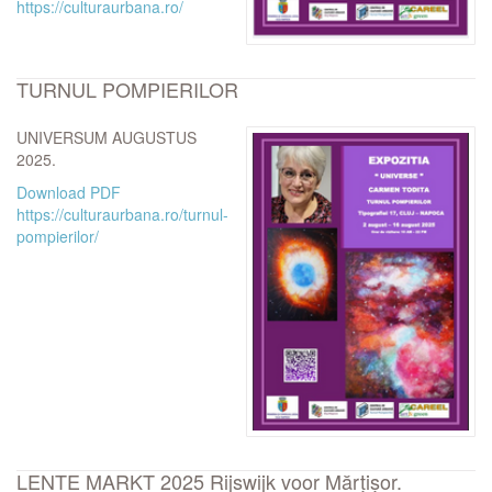
https://culturaurbana.ro/
TURNUL POMPIERILOR
UNIVERSUM AUGUSTUS
2025.
Download PDF
https://culturaurbana.ro/turnul-
pompierilor/
LENTE MARKT 2025 Rijswijk voor Mărțișor.