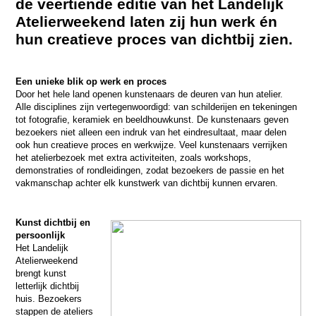
de veertiende editie van het Landelijk
Atelierweekend laten zij hun werk én
hun creatieve proces van dichtbij zien.
Een unieke blik op werk en proces
Door het hele land openen kunstenaars de deuren van hun atelier.
Alle disciplines zijn vertegenwoordigd: van schilderijen en tekeningen
tot fotografie, keramiek en beeldhouwkunst. De kunstenaars geven
bezoekers niet alleen een indruk van het eindresultaat, maar delen
ook hun creatieve proces en werkwijze. Veel kunstenaars verrijken
het atelierbezoek met extra activiteiten, zoals workshops,
demonstraties of rondleidingen, zodat bezoekers de passie en het
vakmanschap achter elk kunstwerk van dichtbij kunnen ervaren.
Kunst dichtbij en
persoonlijk
Het Landelijk
Atelierweekend
brengt kunst
letterlijk dichtbij
huis. Bezoekers
stappen de ateliers