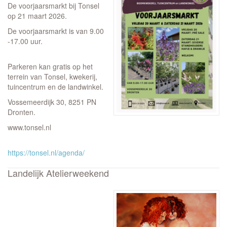
De voorjaarsmarkt bij Tonsel
op 21 maart 2026.
De voorjaarsmarkt is van 9.00
-17.00 uur.
Parkeren kan gratis op het
terrein van Tonsel, kwekerij,
tuincentrum en de landwinkel.
Vossemeerdijk 30, 8251 PN
Dronten.
www.tonsel.nl
https://tonsel.nl/agenda/
Landelijk Atelierweekend