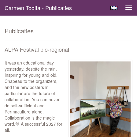
Carmen Todita - Publicaties
Tog
navi
Publicaties
ALPA Festival bio-regional
It was an educational day
yesterday, despite the rain.
Inspiring for young and old.
Chapeau to the organizers,
and the new posters in
particular are the future of
collaboration. You can never
do self-sufficient and
Permaculture alone.
Collaboration is the magic
word.💚 A successful 2027 for
all.