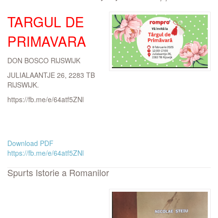
TARGUL DE
PRIMAVARA
DON BOSCO RIJSWIJK
JULIALAANTJE 26, 2283 TB
RIJSWIJK.
https://fb.me/e/64atf5ZNl
Download PDF
https://fb.me/e/64atf5ZNl
Spurts Istorie a Romanilor