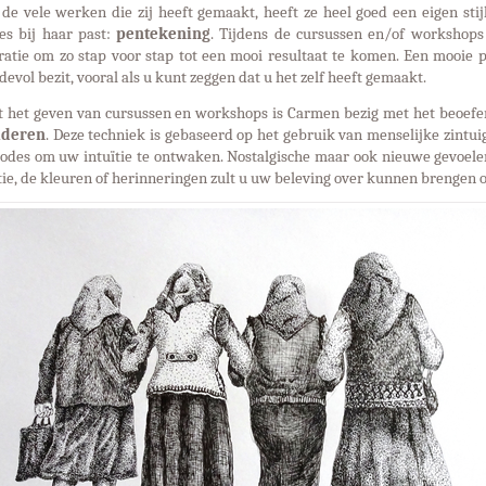
 de vele werken die zij heeft gemaakt, heeft ze heel goed een eigen st
es bij haar past:
pentekening
. Tijdens de cursussen en/of workshops
iratie om zo stap voor stap tot een mooi resultaat te komen. Een moo
evol bezit, vooral als u kunt zeggen dat u het zelf heeft gemaakt.
t het geven van cursussen en workshops is Carmen bezig met het beoefe
lderen
. Deze techniek is gebaseerd op het gebruik van menselijke zintu
odes om uw intuïtie te ontwaken. Nostalgische maar ook nieuwe gevoele
tie, de kleuren of herinneringen zult u uw beleving over kunnen brengen o