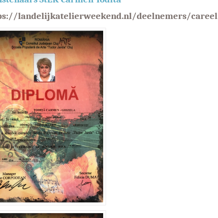
ps://landelijkatelierweekend.nl/deelnemers/careel