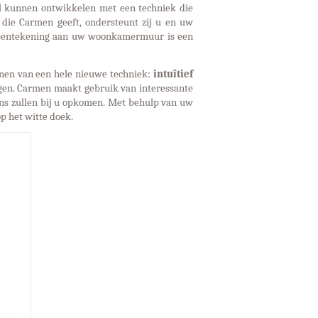
ijl kunnen ontwikkelen met een techniek die
 die Carmen geeft, ondersteunt zij u en uw
ie pentekening aan uw woonkamermuur is een
nen van een hele nieuwe techniek:
intuïtief
igen. Carmen maakt gebruik van interessante
ns zullen bij u opkomen. Met behulp van uw
p het witte doek.