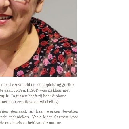
 de moed verzameld om een opleiding grafiek-
e gaan volgen. In 2019 was zij klaar met
rapie
. In tussen heeft zij haar diploma
 met haar creatieve ontwikkeling.
rijen gemaakt. Al haar werken bevatten
ende technieken. Vaak kiest Carmen voor
ie en de schoonheid van de natuur.