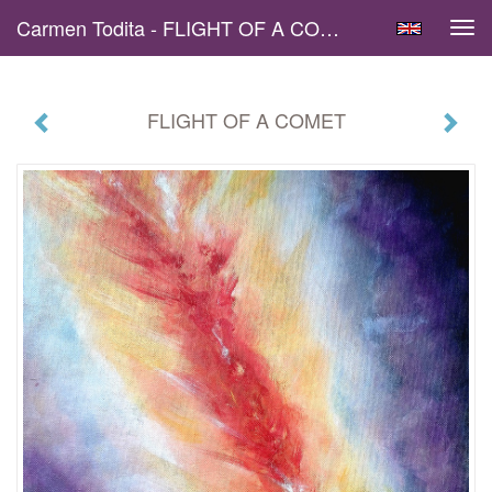
Carmen Todita - FLIGHT OF A COMET
Tog
navi
FLIGHT OF A COMET