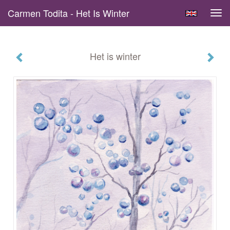
Carmen Todita - Het Is Winter
Tog
navi
Het is winter