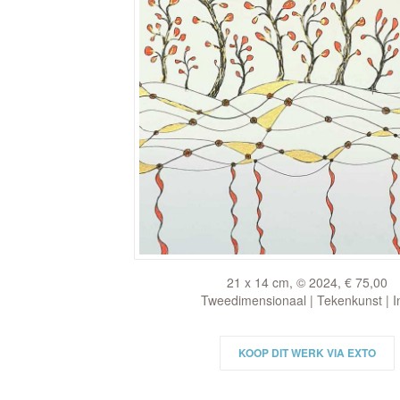
21 x 14 cm, © 2024, € 75,00
Tweedimensionaal | Tekenkunst | I
KOOP DIT WERK VIA EXTO