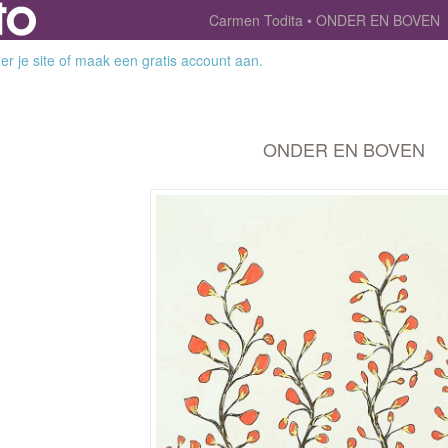
Carmen Todita
ONDER EN BOVEN
r je site
of
maak een gratis account aan
.
ONDER EN BOVEN