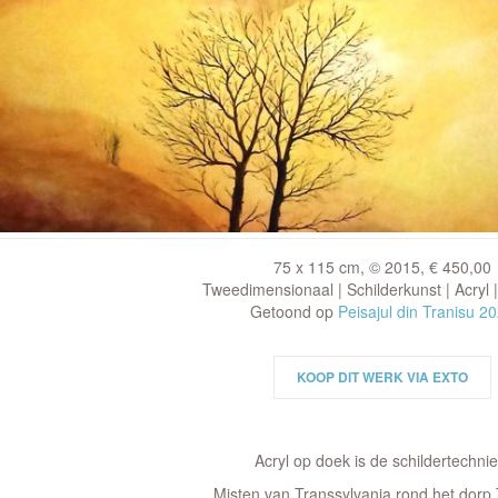
75 x 115 cm, © 2015, € 450,00
Tweedimensionaal | Schilderkunst | Acryl 
Getoond op
Peisajul din Tranisu 2
KOOP DIT WERK VIA EXTO
Acryl op doek is de schildertechnie
Misten van Transsylvania rond het dorp 