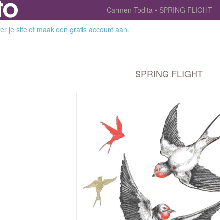
Carmen Todita
SPRING FLIGHT
r je site
of
maak een gratis account aan
.
SPRING FLIGHT