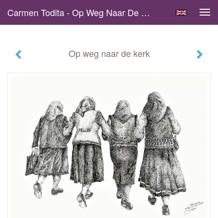
Carmen Todita - Op Weg Naar De Kerk
Tog
navi
Op weg naar de kerk