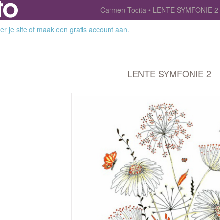
Carmen Todita
LENTE SYMFONIE 2
r je site
of
maak een gratis account aan
.
LENTE SYMFONIE 2