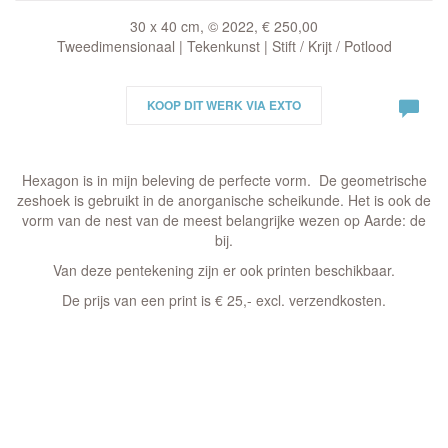
30 x 40 cm, © 2022, € 250,00
Tweedimensionaal | Tekenkunst | Stift / Krijt / Potlood
KOOP DIT WERK VIA EXTO
Hexagon is in mijn beleving de perfecte vorm. De geometrische
zeshoek is gebruikt in de anorganische scheikunde. Het is ook de
vorm van de nest van de meest belangrijke wezen op Aarde: de
bij.
Van deze pentekening zijn er ook printen beschikbaar.
De prijs van een print is € 25,- excl. verzendkosten.