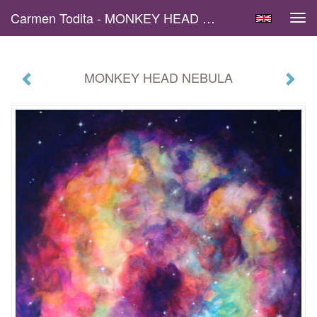
Carmen Todita - MONKEY HEAD NEBULA
Tog
navi
MONKEY HEAD NEBULA