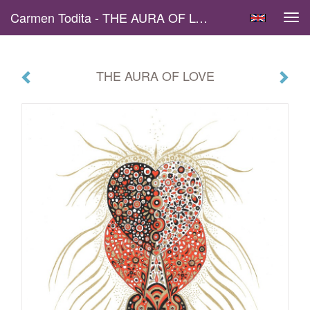
Carmen Todita - THE AURA OF LOVE
Tog
navi
THE AURA OF LOVE