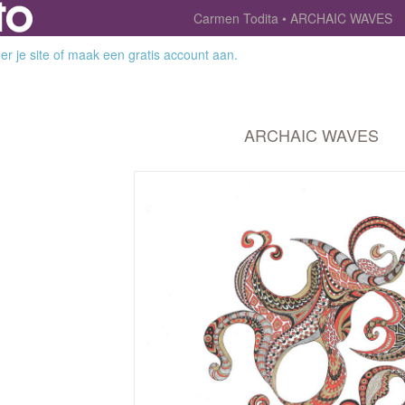
Carmen Todita
ARCHAIC WAVES
r je site
of
maak een gratis account aan
.
ARCHAIC WAVES