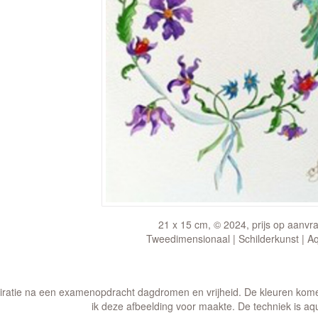
21 x 15 cm, © 2024, prijs op aanvr
Tweedimensionaal | Schilderkunst | A
iratie na een examenopdracht dagdromen en vrijheid. De kleuren kome
ik deze afbeelding voor maakte. De techniek is aq