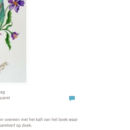
aag
quarel
n overeen met het kaft van het boek waar
uarelverf op doek.