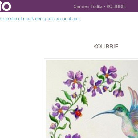
Carmen Todita
KOLIBRIE
r je site
of
maak een gratis account aan
.
KOLIBRIE