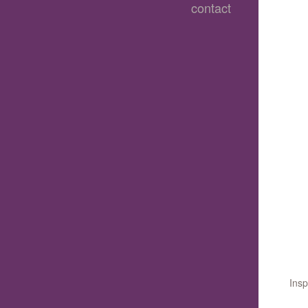
contact
Insp