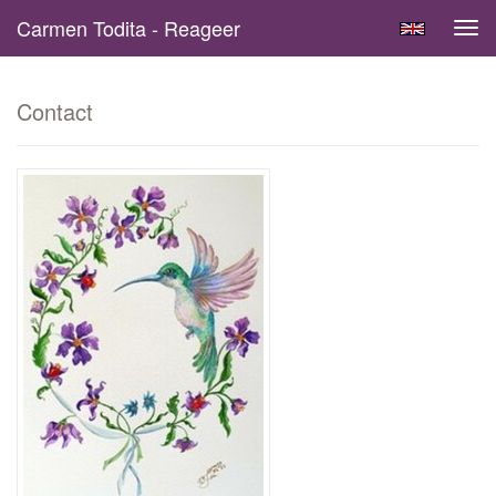
Carmen Todita - Reageer
Tog
navi
Contact