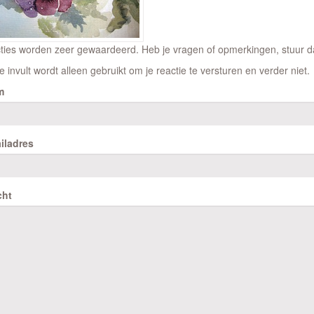
ties worden zeer gewaardeerd. Heb je vragen of opmerkingen, stuur dan
e invult wordt alleen gebruikt om je reactie te versturen en verder niet.
m
iladres
cht