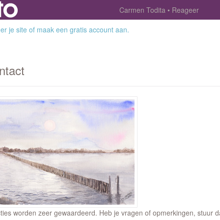
Carmen Todita
Reageer
r je site
of
maak een gratis account aan
.
ntact
ties worden zeer gewaardeerd. Heb je vragen of opmerkingen, stuur dan