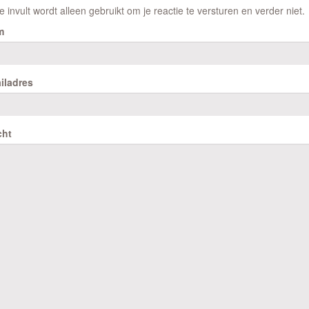
e invult wordt alleen gebruikt om je reactie te versturen en verder niet.
m
iladres
cht