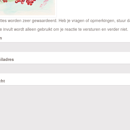
ties worden zeer gewaardeerd. Heb je vragen of opmerkingen, stuur dan
e invult wordt alleen gebruikt om je reactie te versturen en verder niet.
m
iladres
cht