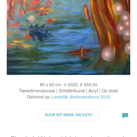
80 x 60 cm, © 2025, € 450,00
Tweedimensionaal | Schilderkunst | Acryl | Op doek
Getoond op
Landelijk Atelierweekend 2025
KOOP DIT WERK VIA EXTO