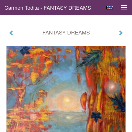
Carmen Todita - FANTASY DREAMS
Tog
navi
FANTASY DREAMS