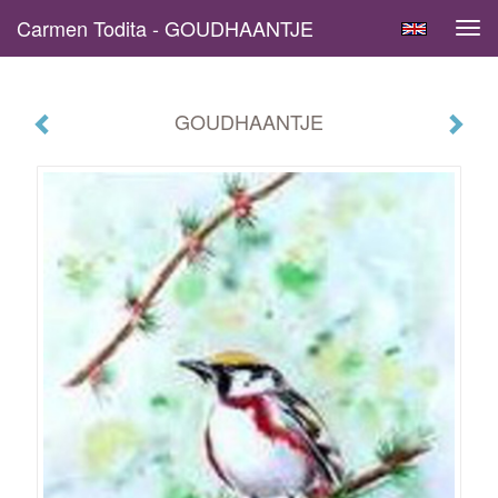
Carmen Todita - GOUDHAANTJE
Tog
navi
GOUDHAANTJE