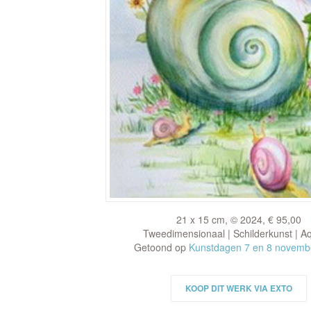
21 x 15 cm, © 2024, € 95,00
Tweedimensionaal | Schilderkunst | A
Getoond op
Kunstdagen 7 en 8 novemb
KOOP DIT WERK VIA EXTO