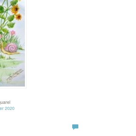
quarel
er 2020