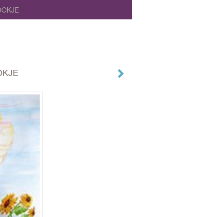
OOKJE
OKJE