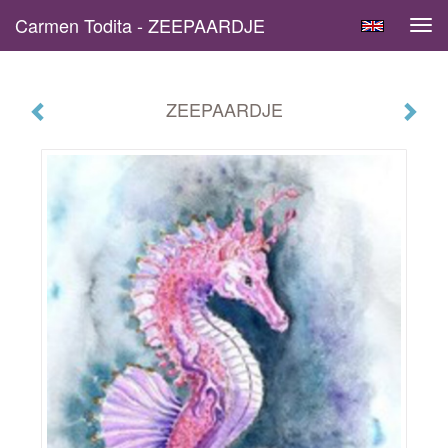
Carmen Todita - ZEEPAARDJE
Tog
navi
ZEEPAARDJE