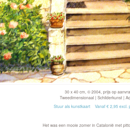
30 x 40 cm, © 2004, prijs op aanvr
Tweedimensionaal | Schilderkunst | A
Stuur als kunstkaart
Vanaf € 2,95 excl. 
Het was een mooie zomer in Catalonië met pitt