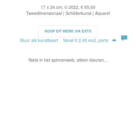
17 x 24 cm, © 2022, € 65,00
Tweedimensionaal | Schilderkunst | Aquarel
KOOP DIT WERK VIA EXTO
Stuur als kunstkaart
Vanaf € 2,95 excl. porto
Niets in het spinnenweb, alleen kleuren...