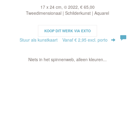
17 x 24 cm, © 2022, € 65,00
Tweedimensionaal | Schilderkunst | Aquarel
KOOP DIT WERK VIA EXTO
Stuur als kunstkaart
Vanaf € 2,95 excl. porto
Niets in het spinnenweb, alleen kleuren...