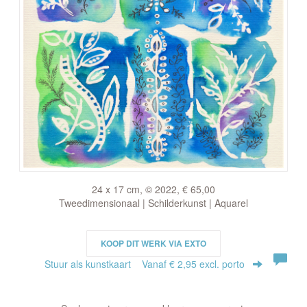
24 x 17 cm, © 2022, € 65,00
Tweedimensionaal | Schilderkunst | Aquarel
KOOP DIT WERK VIA EXTO
Stuur als kunstkaart
Vanaf € 2,95 excl. porto