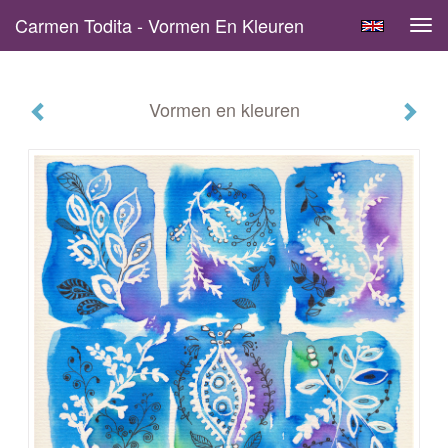
Carmen Todita - Vormen En Kleuren
Tog
navi
Vormen en kleuren