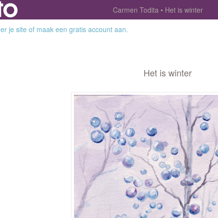
Carmen Todita
Het is winter
r je site
of
maak een gratis account aan
.
Het is winter