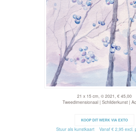
21 x 15 cm, © 2021, € 45,00
Tweedimensionaal | Schilderkunst | A
KOOP DIT WERK VIA EXTO
Stuur als kunstkaart
Vanaf € 2,95 excl. 